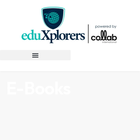
E-Books