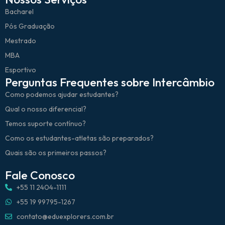
Bacharel
Pós Graduação
Mestrado
MBA
Esportivo
Perguntas Frequentes sobre Intercâmbio
Como podemos ajudar estudantes?
Qual o nosso diferencial?
Temos suporte contínuo?
Como os estudantes-atletas são preparados?
Quais são os primeiros passos?
Fale Conosco
+55 11 2404-1111
+55 19 99795-1267
contato@eduexplorers.com.br