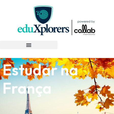
Estudar na
França