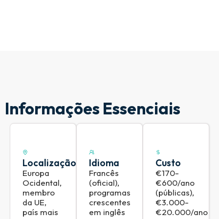
Informações Essenciais
Localização
Idioma
Custo
Europa
Francês
€170-
Ocidental,
(oficial),
€600/ano
membro
programas
(públicas),
da UE,
crescentes
€3.000-
país mais
em inglês
€20.000/ano