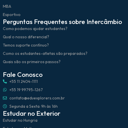
MBA
Esportivo
Perguntas Frequentes sobre Intercâmbio
Como podemos ajudar estudantes?
Qual o nosso diferencial?
Temos suporte contínuo?
Como os estudantes-atletas são preparados?
Quais são os primeiros passos?
Fale Conosco
+55 11 2404-1111
+55 19 99795-1267
contato@eduexplorers.com.br
Segunda a Sexta: 9h às 16h
Estudar no Exterior
Estudar no Hungria