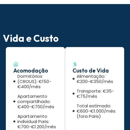
Vida e Custo
Acomodação
Custo de Vida
Dormitórios
Alimentação:
(CROUS): €150-
€200-€350/mês
€400/mês
Transporte: €35-
Apartamento
€75/mês
compartilhado:
Total estimado:
€400-€700/mês
€600-€1.000/mês
Apartamento
(fora Paris)
individual Paris:
€700-€1.200/mês