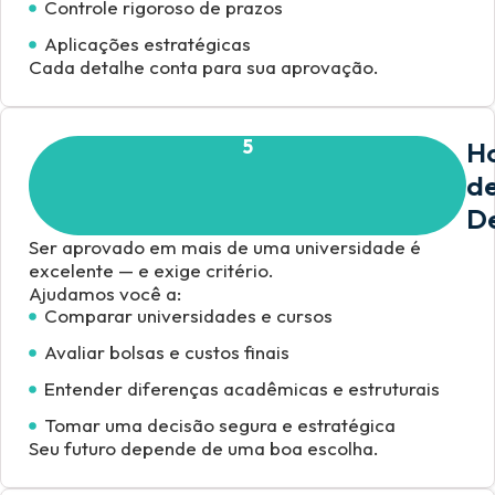
Controle rigoroso de prazos
Aplicações estratégicas
Cada detalhe conta para sua aprovação.
5
H
d
De
Ser aprovado em mais de uma universidade é
excelente — e exige critério.
Ajudamos você a:
Comparar universidades e cursos
Avaliar bolsas e custos finais
Entender diferenças acadêmicas e estruturais
Tomar uma decisão segura e estratégica
Seu futuro depende de uma boa escolha.