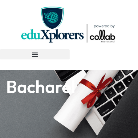
Bacharel