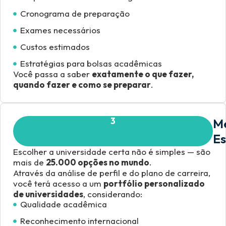
Cronograma de preparação
Exames necessários
Custos estimados
Estratégias para bolsas acadêmicas
Você passa a saber
exatamente o que fazer,
quando fazer e como se preparar
.
3
M
Es
Escolher a universidade certa não é simples — são
mais de
25.000 opções no mundo
.
Através da análise de perfil e do plano de carreira,
você terá acesso a um
portfólio personalizado
de universidades
, considerando:
Qualidade acadêmica
Reconhecimento internacional