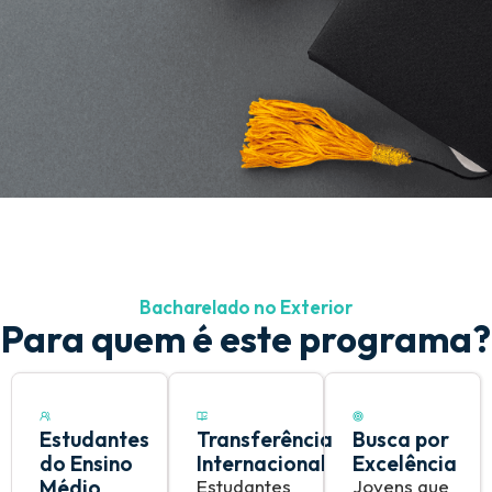
Bacharelado no Exterior
Para quem é este programa?
Estudantes
Transferência
Busca por
do Ensino
Internacional
Excelência
Médio
Estudantes
Jovens que