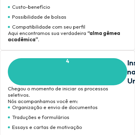
Custo-benefício
Possibilidade de bolsas
Compatibilidade com seu perfil
Aqui encontramos sua verdadeira
“alma gêmea
acadêmica”
.
4
In
n
Un
Chegou o momento de iniciar os processos
seletivos.
Nós acompanhamos você em:
Organização e envio de documentos
Traduções e formulários
Essays e cartas de motivação