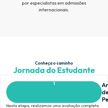
por especialistas em admissões
internacionais.
Conheça o caminho
Jornada do Estudante
1
An
d
Pe
Nesta etapa, realizamos uma avaliação completa