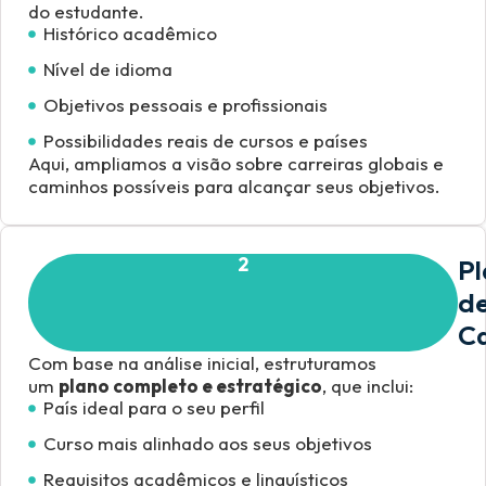
do estudante.
Histórico acadêmico
Nível de idioma
Objetivos pessoais e profissionais
Possibilidades reais de cursos e países
Aqui, ampliamos a visão sobre carreiras globais e
caminhos possíveis para alcançar seus objetivos.
2
P
d
Ca
Com base na análise inicial, estruturamos
um
plano completo e estratégico
, que inclui:
País ideal para o seu perfil
Curso mais alinhado aos seus objetivos
Requisitos acadêmicos e linguísticos