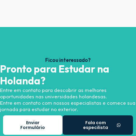
Ficou interessado?
Pronto para Estudar na
Holanda?
Entre em contato para descobrir as melhores
oportunidades nas universidades holandesas.
Entre em contato com nossos especialistas e comece sua
jornada para estudar no exterior.
Enviar
Fala com
Formulário
especilista