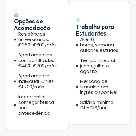
Opções de
Trabalho para
Acomodação
Estudantes
Residências
universitárias:
Até 16
€350-€600/mês
horas/semana
durante estudos
Apartamentos
compartilhados:
Tempo integral
€400-€700/mês
junho, julho e
agosto
Apartamento
individual: €700-
Mercado de
€1.200/mês
trabalho em
inglês disponível
Importante:
começar busca
Salário mínimo:
com
€11-€13/hora
antecedência