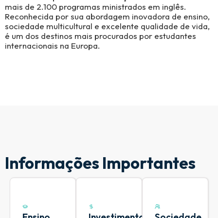
mais de 2.100 programas ministrados em inglês.
Reconhecida por sua abordagem inovadora de ensino,
sociedade multicultural e excelente qualidade de vida,
é um dos destinos mais procurados por estudantes
internacionais na Europa.
Informações Importantes
Ensino
Investimento
Sociedade