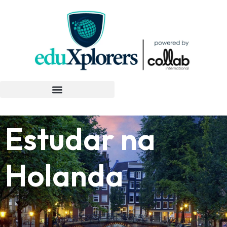
Estudar na
Holanda