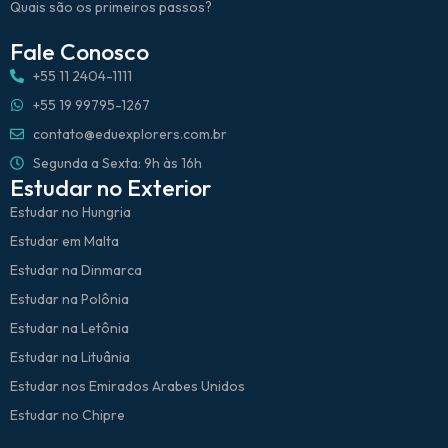
Quais são os primeiros passos?
Fale Conosco
+55 11 2404-1111
+55 19 99795-1267
contato@eduexplorers.com.br
Segunda a Sexta: 9h às 16h
Estudar no Exterior
Estudar no Hungria
Estudar em Malta
Estudar na Dinmarca
Estudar na Polônia
Estudar na Letônia
Estudar na Lituânia
Estudar nos Emirados Arabes Unidos
Estudar no Chipre