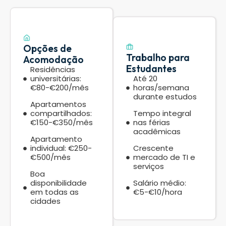
Opções de
Trabalho para
Acomodação
Estudantes
Residências
universitárias:
Até 20
€80-€200/mês
horas/semana
durante estudos
Apartamentos
compartilhados:
Tempo integral
€150-€350/mês
nas férias
acadêmicas
Apartamento
individual: €250-
Crescente
€500/mês
mercado de TI e
serviços
Boa
disponibilidade
Salário médio:
em todas as
€5-€10/hora
cidades