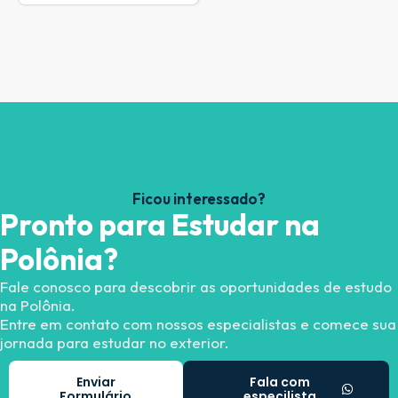
Ficou interessado?
Pronto para Estudar na
Polônia?
Fale conosco para descobrir as oportunidades de estudo
na Polônia.
Entre em contato com nossos especialistas e comece sua
jornada para estudar no exterior.
Enviar
Fala com
Formulário
especilista