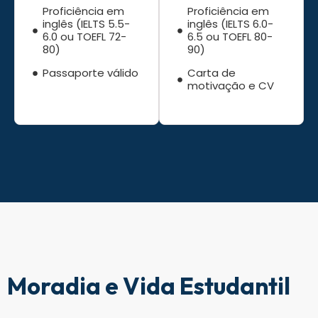
Proficiência em
Proficiência em
inglês (IELTS 5.5-
inglês (IELTS 6.0-
6.0 ou TOEFL 72-
6.5 ou TOEFL 80-
80)
90)
Passaporte válido
Carta de
motivação e CV
Moradia e Vida Estudantil