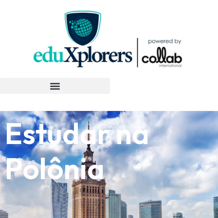
Estudar na
Polônia